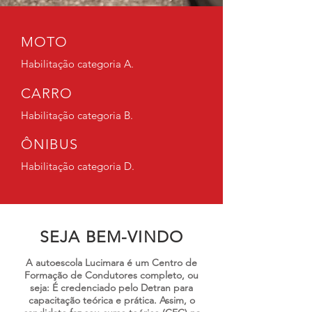
MOTO
Habilitação categoria A.
CARRO
Habilitação categoria B.
ÔNIBUS
Habilitação categoria D.
SEJA BEM-VINDO
A autoescola Lucimara é um Centro de
Formação de Condutores completo, ou
seja: É credenciado pelo Detran para
capacitação teórica e prática. Assim, o