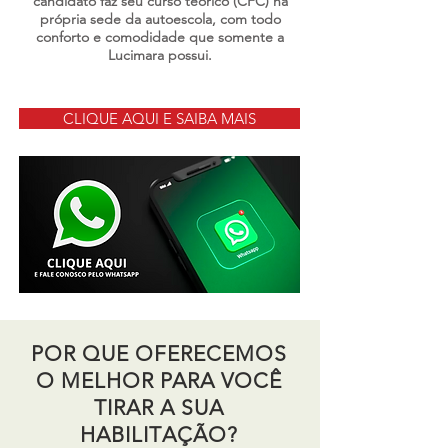
candidato faz seu curso teórico (CFC) na
própria sede da autoescola, com todo
conforto e comodidade que somente a
Lucimara possui.
CLIQUE AQUI E SAIBA MAIS
POR QUE OFERECEMOS
O
MELHOR PARA VOCÊ
TIRAR A SUA
HABILITAÇÃO?