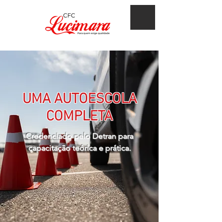
UMA AUTOESCOLA
COMPLETA
Credenciado pelo Detran para
capacitação teórica e prática.